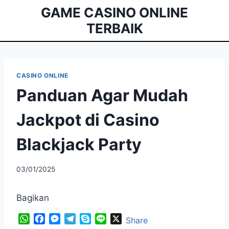
Skip
GAME CASINO ONLINE
to
TERBAIK
content
CASINO ONLINE
Panduan Agar Mudah
Jackpot di Casino
Blackjack Party
By
03/01/2025
adminhockey
Bagikan
W
F
M
T
S
L
X
Share