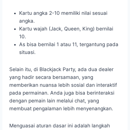
Kartu angka 2-10 memiliki nilai sesuai
angka.
Kartu wajah (Jack, Queen, King) bernilai
10.
As bisa bernilai 1 atau 11, tergantung pada
situasi.
Selain itu, di Blackjack Party, ada dua dealer
yang hadir secara bersamaan, yang
memberikan nuansa lebih sosial dan interaktif
pada permainan. Anda juga bisa berinteraksi
dengan pemain lain melalui chat, yang
membuat pengalaman lebih menyenangkan.
Menguasai aturan dasar ini adalah langkah