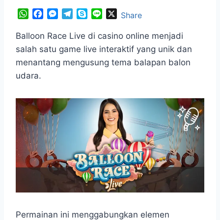
W
F
M
T
S
L
X
Share
h
a
e
e
k
i
a
c
s
l
y
n
Balloon Race Live di casino online menjadi
t
e
s
e
p
e
salah satu game live interaktif yang unik dan
s
b
e
g
e
menantang mengusung tema balapan balon
A
o
n
r
udara.
p
o
g
a
p
k
e
m
r
Permainan ini menggabungkan elemen