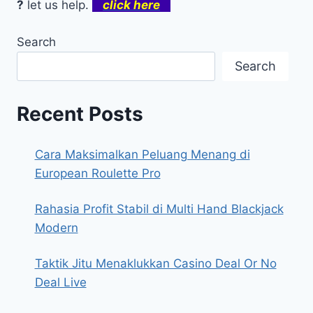
?
let us help.
click here
Search
Search
Recent Posts
Cara Maksimalkan Peluang Menang di
European Roulette Pro
Rahasia Profit Stabil di Multi Hand Blackjack
Modern
Taktik Jitu Menaklukkan Casino Deal Or No
Deal Live