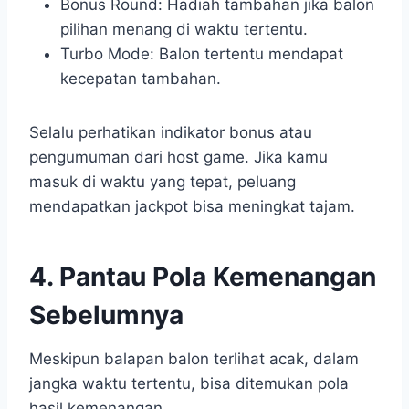
Bonus Round: Hadiah tambahan jika balon
pilihan menang di waktu tertentu.
Turbo Mode: Balon tertentu mendapat
kecepatan tambahan.
Selalu perhatikan indikator bonus atau
pengumuman dari host game. Jika kamu
masuk di waktu yang tepat, peluang
mendapatkan jackpot bisa meningkat tajam.
4. Pantau Pola Kemenangan
Sebelumnya
Meskipun balapan balon terlihat acak, dalam
jangka waktu tertentu, bisa ditemukan pola
hasil kemenangan.