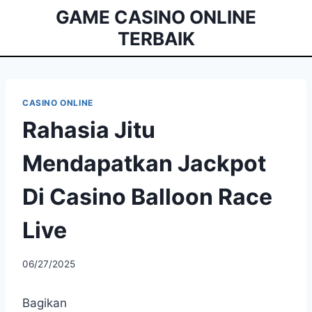
Skip
GAME CASINO ONLINE
to
TERBAIK
content
CASINO ONLINE
Rahasia Jitu
Mendapatkan Jackpot
Di Casino Balloon Race
Live
By
06/27/2025
adminhockey
Bagikan