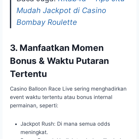
Mudah Jackpot di Casino
Bombay Roulette
3. Manfaatkan Momen
Bonus & Waktu Putaran
Tertentu
Casino Balloon Race Live sering menghadirkan
event waktu tertentu atau bonus internal
permainan, seperti:
Jackpot Rush: Di mana semua odds
meningkat.