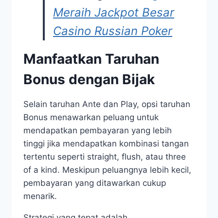
Meraih Jackpot Besar
Casino Russian Poker
Manfaatkan Taruhan
Bonus dengan Bijak
Selain taruhan Ante dan Play, opsi taruhan
Bonus menawarkan peluang untuk
mendapatkan pembayaran yang lebih
tinggi jika mendapatkan kombinasi tangan
tertentu seperti straight, flush, atau three
of a kind. Meskipun peluangnya lebih kecil,
pembayaran yang ditawarkan cukup
menarik.
Strategi yang tepat adalah