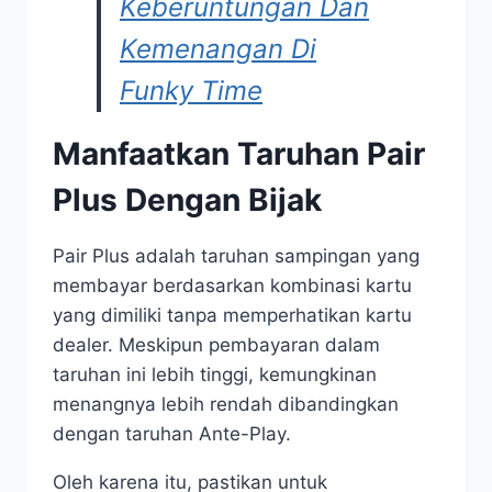
Keberuntungan Dan
Kemenangan Di
Funky Time
Manfaatkan Taruhan Pair
Plus Dengan Bijak
Pair Plus adalah taruhan sampingan yang
membayar berdasarkan kombinasi kartu
yang dimiliki tanpa memperhatikan kartu
dealer. Meskipun pembayaran dalam
taruhan ini lebih tinggi, kemungkinan
menangnya lebih rendah dibandingkan
dengan taruhan Ante-Play.
Oleh karena itu, pastikan untuk