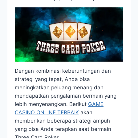
Dengan kombinasi keberuntungan dan
strategi yang tepat, Anda bisa
meningkatkan peluang menang dan
mendapatkan pengalaman bermain yang
lebih menyenangkan. Berikut
GAME
CASINO ONLINE TERBAIK
akan
memberikan beberapa strategi ampuh
yang bisa Anda terapkan saat bermain
Three Card Poker.