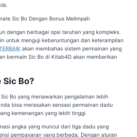
rik.
un dengan berbagai opsi taruhan yang kompleks.
in untuk menguji keberuntungan dan keterampilan
TERBAIK
akan membahas sistem permainan yang
man bermain Sic Bo di Kitab4D akan memberikan
 Sic Bo?
an Sic Bo yang menawarkan pengalaman lebih
nda bisa merasakan sensasi permainan dadu
ang kemenangan yang lebih tinggi.
si angka yang muncul dari tiga dadu yang
otensi pembayaran yang berbeda. Dengan aturan