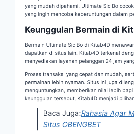
yang mudah dipahami, Ultimate Sic Bo coc
yang ingin mencoba keberuntungan dalam pe
Keunggulan Bermain di Ki
Bermain Ultimate Sic Bo di Kitab4D menawar
dapatkan di situs lain. Kitab4D terkenal de
menyediakan layanan pelanggan 24 jam yan
Proses transaksi yang cepat dan mudah, se
permainan lebih nyaman. Situs ini juga dile
menguntungkan, memberikan nilai lebih bag
keunggulan tersebut, Kitab4D menjadi pilihan
Baca Juga:
Rahasia Agar M
Situs OBENGBET