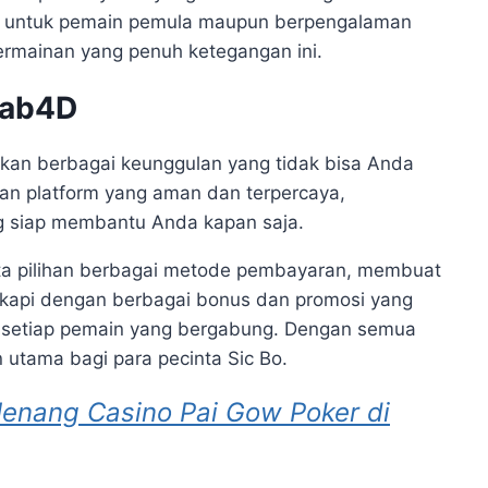
ok untuk pemain pemula maupun berpengalaman
rmainan yang penuh ketegangan ini.
tab4D
kan berbagai keunggulan yang tidak bisa Anda
ngan platform yang aman dan terpercaya,
g siap membantu Anda kapan saja.
rta pilihan berbagai metode pembayaran, membuat
ngkapi dengan berbagai bonus dan promosi yang
i setiap pemain yang bergabung. Dengan semua
 utama bagi para pecinta Sic Bo.
enang Casino Pai Gow Poker di