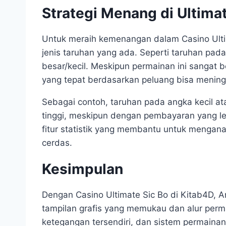
Strategi Menang di Ultimat
Untuk meraih kemenangan dalam Casino Ulti
jenis taruhan yang ada. Seperti taruhan pad
besar/kecil. Meskipun permainan ini sangat
yang tepat berdasarkan peluang bisa menin
Sebagai contoh, taruhan pada angka kecil 
tinggi, meskipun dengan pembayaran yang l
fitur statistik yang membantu untuk mengana
cerdas.
Kesimpulan
Dengan Casino Ultimate Sic Bo di Kitab4D,
tampilan grafis yang memukau dan alur perm
ketegangan tersendiri, dan sistem permain