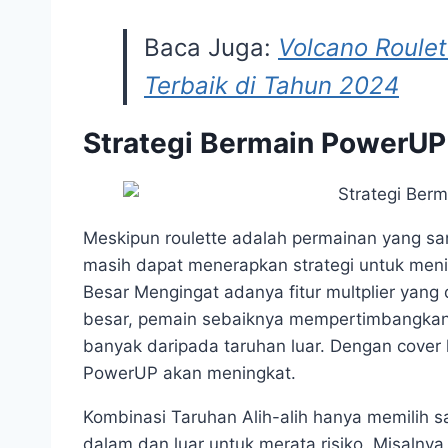
Baca Juga:
Volcano Roulet
Terbaik di Tahun 2024
Strategi Bermain PowerUP
Meskipun roulette adalah permainan yang s
masih dapat menerapkan strategi untuk men
Besar Mengingat adanya fitur multplier yan
besar, pemain sebaiknya mempertimbangkan 
banyak daripada taruhan luar. Dengan cover
PowerUP akan meningkat.
Kombinasi Taruhan Alih-alih hanya memilih s
dalam dan luar untuk merata risiko. Misalny