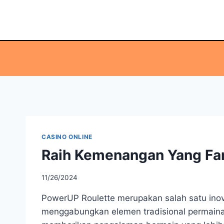
Skip
to
content
CASINO ONLINE
Raih Kemenangan Yang Fan
11/26/2024
PowerUP Roulette merupakan salah satu inova
menggabungkan elemen tradisional permainan