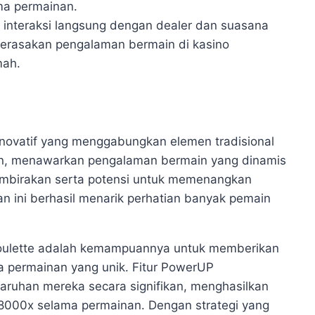
ma permainan.
interaksi langsung dengan dealer dan suasana
erasakan pengalaman bermain di kasino
mah.
novatif yang menggabungkan elemen tradisional
dern, menawarkan pengalaman bermain yang dinamis
mbirakan serta potensi untuk memenangkan
an ini berhasil menarik perhatian banyak pemain
Roulette adalah kemampuannya untuk memberikan
 permainan yang unik. Fitur PowerUP
ruhan mereka secara signifikan, menghasilkan
ga 8000x selama permainan. Dengan strategi yang