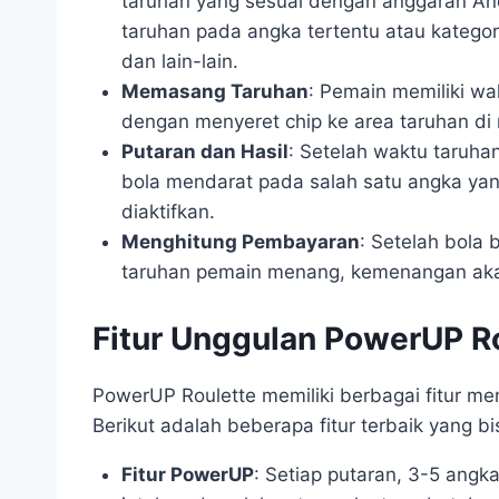
taruhan yang sesuai dengan anggaran A
taruhan pada angka tertentu atau kategori
dan lain-lain.
Memasang Taruhan
: Pemain memiliki w
dengan menyeret chip ke area taruhan di 
Putaran dan Hasil
: Setelah waktu taruhan
bola mendarat pada salah satu angka yan
diaktifkan.
Menghitung Pembayaran
: Setelah bola 
taruhan pemain menang, kemenangan aka
Fitur Unggulan PowerUP R
PowerUP Roulette memiliki berbagai fitur me
Berikut adalah beberapa fitur terbaik yang b
Fitur PowerUP
: Setiap putaran, 3-5 angk