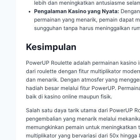
lebih dan meningkatkan antusiasme sela
Pengalaman Kasino yang Nyata:
Dengan 
permainan yang menarik, pemain dapat m
sungguhan tanpa harus meninggalkan ru
Kesimpulan
PowerUP Roulette adalah permainan kasino i
dari roulette dengan fitur multiplikator mo
dan menarik. Dengan atmosfer yang mengge
hadiah besar melalui fitur PowerUP. Permain
baik di kasino online maupun fisik.
Salah satu daya tarik utama dari PowerUP 
pengembalian yang menarik melalui mekanika
memungkinkan pemain untuk meningkatkan ta
multiplikator yang bervariasi dari 50x hing