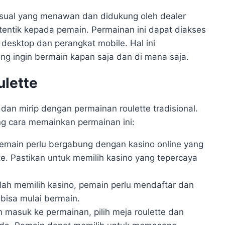
sual yang menawan dan didukung oleh dealer
entik kepada pemain. Permainan ini dapat diakses
 desktop dan perangkat mobile. Hal ini
ng ingin bermain kapan saja dan di mana saja.
lette
an mirip dengan permainan roulette tradisional.
g cara memainkan permainan ini:
emain perlu bergabung dengan kasino online yang
. Pastikan untuk memilih kasino yang tepercaya
elah memilih kasino, pemain perlu mendaftar dan
bisa mulai bermain.
h masuk ke permainan, pilih meja roulette dan