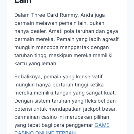
Dalam Three Card Rummy, Anda juga
bermain melawan pemain lain, bukan
hanya dealer. Amati pola taruhan dan gaya
bermain mereka. Pemain yang lebih agresif
mungkin mencoba menggertak dengan
taruhan tinggi meskipun mereka memiliki
kartu yang lemah.
Sebaliknya, pemain yang konservatif
mungkin hanya bertaruh tinggi ketika
mereka memiliki tangan yang sangat kuat.
Dengan sistem taruhan yang fleksibel dan
potensi untuk mendapatkan jackpot besar,
permainan casino ini merupakan pilihan
yang tepat bagi para penggemar
GAME
CASINO ONLINE TERBAIK
.