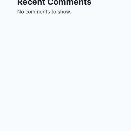
Recent Comments
No comments to show.