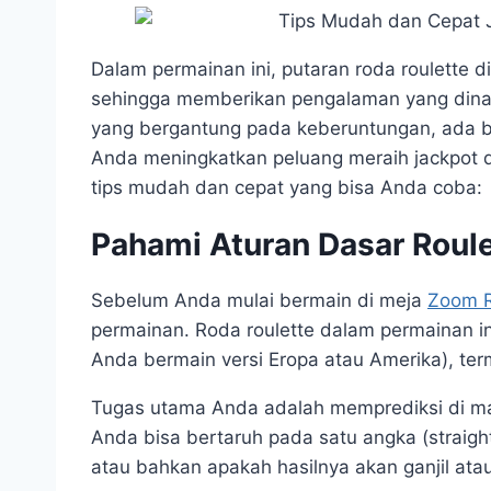
Dalam permainan ini, putaran roda roulette dil
sehingga memberikan pengalaman yang dinam
yang bergantung pada keberuntungan, ada b
Anda meningkatkan peluang meraih jackpot d
tips mudah dan cepat yang bisa Anda coba:
Pahami Aturan Dasar Roul
Sebelum Anda mulai bermain di meja
Zoom R
permainan. Roda roulette dalam permainan ini
Anda bermain versi Eropa atau Amerika), ter
Tugas utama Anda adalah memprediksi di ma
Anda bisa bertaruh pada satu angka (straigh
atau bahkan apakah hasilnya akan ganjil ata