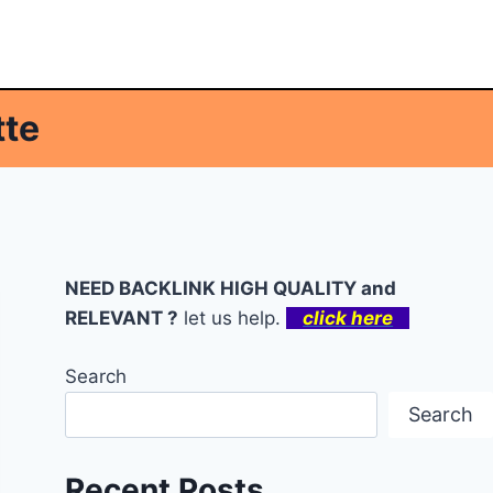
tte
NEED BACKLINK HIGH QUALITY and
RELEVANT ?
let us help.
click here
Search
Search
Recent Posts