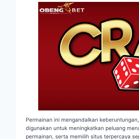
Permainan ini mengandalkan keberuntungan, 
digunakan untuk meningkatkan peluang men
permainan, serta memilih situs terpercaya 