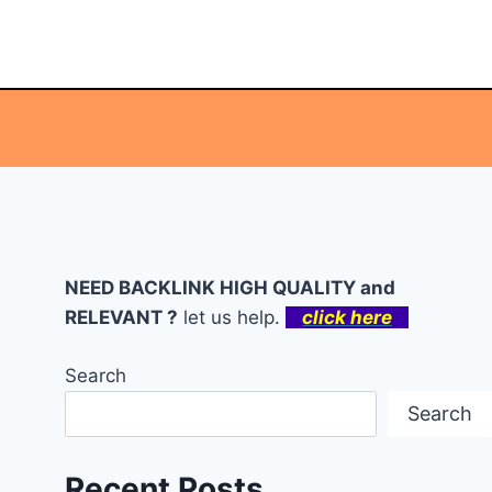
NEED BACKLINK HIGH QUALITY and
RELEVANT ?
let us help.
click here
Search
Search
Recent Posts