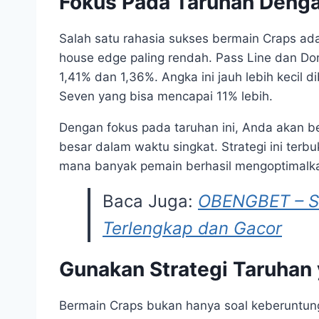
Fokus Pada Taruhan Deng
Salah satu rahasia sukses bermain Craps ad
house edge paling rendah. Pass Line dan Don
1,41% dan 1,36%. Angka ini jauh lebih kecil 
Seven yang bisa mencapai 11% lebih.
Dengan fokus pada taruhan ini, Anda akan be
besar dalam waktu singkat. Strategi ini terbu
mana banyak pemain berhasil mengoptimal
Baca Juga:
OBENGBET – S
Terlengkap dan Gacor
Gunakan Strategi Taruhan
Bermain Craps bukan hanya soal keberuntung