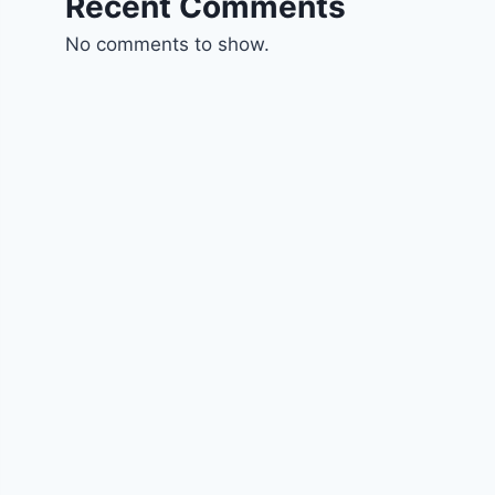
Recent Comments
No comments to show.