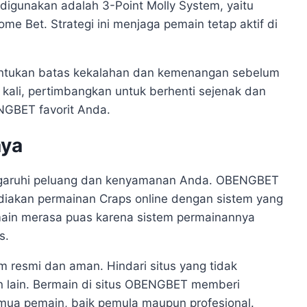
 digunakan adalah 3-Point Molly System, yaitu
 Bet. Strategi ini menjaga pemain tetap aktif di
Tentukan batas kekalahan dan kemenangan sebelum
ali, pertimbangkan untuk berhenti sejenak dan
NGBET favorit Anda.
aya
ngaruhi peluang dan kenyamanan Anda. OBENGBET
ediakan permainan Craps online dengan sistem yang
emain merasa puas karena sistem permainannya
s.
m resmi dan aman. Hindari situs yang tidak
ain lain. Bermain di situs OBENGBET memberi
ua pemain, baik pemula maupun profesional.