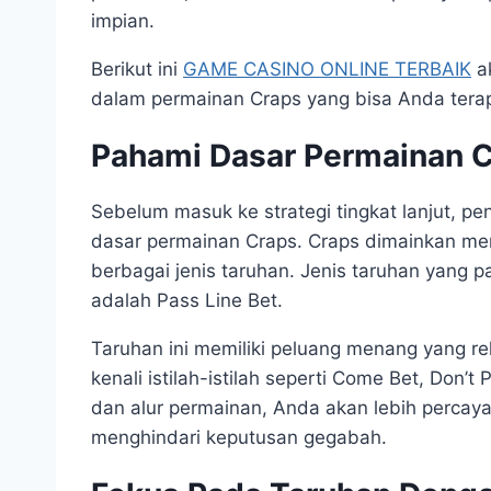
impian.
Berikut ini
GAME CASINO ONLINE TERBAIK
ak
dalam permainan Craps yang bisa Anda tera
Pahami Dasar Permainan C
Sebelum masuk ke strategi tingkat lanjut, 
dasar permainan Craps. Craps dimainkan m
berbagai jenis taruhan. Jenis taruhan yang
adalah Pass Line Bet.
Taruhan ini memiliki peluang menang yang rela
kenali istilah-istilah seperti Come Bet, Don’
dan alur permainan, Anda akan lebih percaya
menghindari keputusan gegabah.