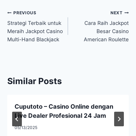
Post
PREVIOUS
NEXT
Strategi Terbaik untuk
Cara Raih Jackpot
navigation
Meraih Jackpot Casino
Besar Casino
Multi-Hand Blackjack
American Roulette
Similar Posts
Cuputoto – Casino Online dengan
Live Dealer Profesional 24 Jam
05/13/2025