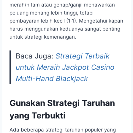
merah/hitam atau genap/ganjil menawarkan
peluang menang lebih tinggi, tetapi
pembayaran lebih kecil (1:1). Mengetahui kapan
harus menggunakan keduanya sangat penting
untuk strategi kemenangan.
Baca Juga:
Strategi Terbaik
untuk Meraih Jackpot Casino
Multi-Hand Blackjack
Gunakan Strategi Taruhan
yang Terbukti
Ada beberapa strategi taruhan populer yang