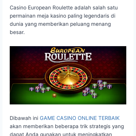
h
a
e
e
k
i
a
c
s
l
y
n
Casino European Roulette adalah salah satu
t
e
s
e
p
e
permainan meja kasino paling legendaris di
s
b
e
g
e
dunia yang memberikan peluang menang
A
o
n
r
besar.
p
o
g
a
p
k
e
m
r
Dibawah ini
GAME CASINO ONLINE TERBAIK
akan memberikan beberapa trik strategis yang
dapat Anda gunakan untuk meningkatkan