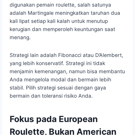
digunakan pemain roulette, salah satunya
adalah Martingale meningkatkan taruhan dua
kali lipat setiap kali kalah untuk menutup
kerugian dan memperoleh keuntungan saat
menang.
Strategi lain adalah Fibonacci atau D’Alembert,
yang lebih konservatif. Strategi ini tidak
menjamin kemenangan, namun bisa membantu
Anda mengelola modal dan bermain lebih
stabil. Pilih strategi sesuai dengan gaya
bermain dan toleransi risiko Anda.
Fokus pada European
Roulette, Bukan American