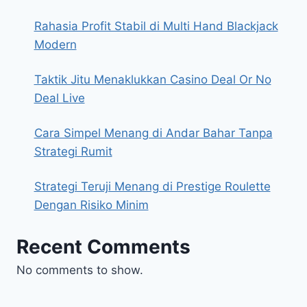
Rahasia Profit Stabil di Multi Hand Blackjack
Modern
Taktik Jitu Menaklukkan Casino Deal Or No
Deal Live
Cara Simpel Menang di Andar Bahar Tanpa
Strategi Rumit
Strategi Teruji Menang di Prestige Roulette
Dengan Risiko Minim
Recent Comments
No comments to show.